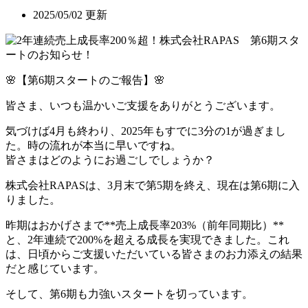
2025/05/02 更新
🌸【第6期スタートのご報告】🌸
皆さま、いつも温かいご支援をありがとうございます。
気づけば4月も終わり、2025年もすでに3分の1が過ぎまし
た。時の流れが本当に早いですね。
皆さまはどのようにお過ごしでしょうか？
株式会社RAPASは、3月末で第5期を終え、現在は第6期に入
りました。
昨期はおかげさまで**売上成長率203%（前年同期比）**
と、2年連続で200%を超える成長を実現できました。これ
は、日頃からご支援いただいている皆さまのお力添えの結果
だと感じています。
そして、第6期も力強いスタートを切っています。