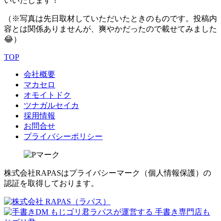
いいたします！
（※写真は先日取材していただいたときのものです。投稿内
容とは関係ありませんが、爽やかだったので載せてみました
😂）
TOP
会社概要
マカセロ
オモイトドク
ツナガルセイカ
採用情報
お問合せ
プライバシーポリシー
株式会社RAPASはプライバシーマーク（個人情報保護）の
認証を取得しております。
ラパスが運営する 手書き専門店も