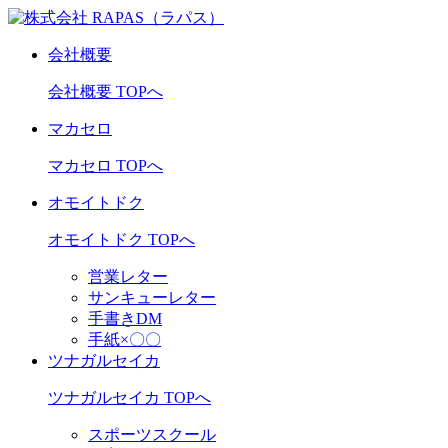
会社概要
会社概要 TOPへ
マカセロ
マカセロ TOPへ
オモイトドク
オモイトドク TOPへ
営業レター
サンキューレター
手書きDM
手紙×〇〇
ツナガルセイカ
ツナガルセイカ TOPへ
スポーツスクール