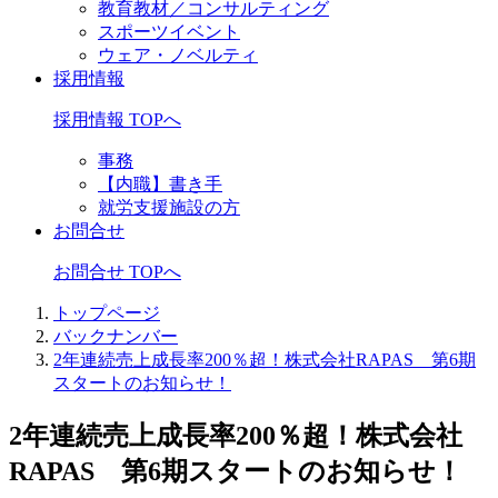
教育教材／コンサルティング
スポーツイベント
ウェア・ノベルティ
採用情報
採用情報 TOPへ
事務
【内職】書き手
就労支援施設の方
お問合せ
お問合せ TOPへ
トップページ
バックナンバー
2年連続売上成長率200％超！株式会社RAPAS 第6期
スタートのお知らせ！
2年連続売上成長率200％超！株式会社
RAPAS 第6期スタートのお知らせ！