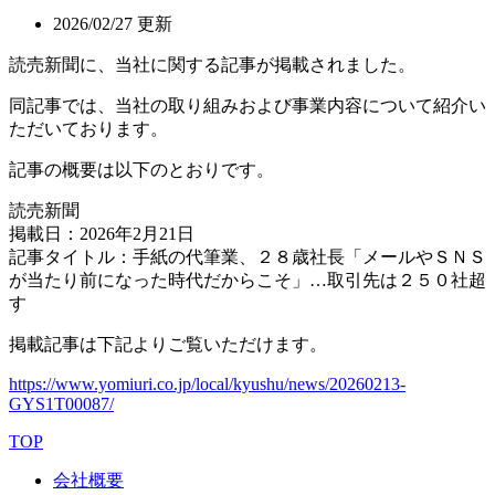
2026/02/27 更新
読売新聞に、当社に関する記事が掲載されました。
同記事では、当社の取り組みおよび事業内容について紹介い
ただいております。
記事の概要は以下のとおりです。
読売新聞
掲載日：2026年2月21日
記事タイトル：手紙の代筆業、２８歳社長「メールやＳＮＳ
が当たり前になった時代だからこそ」…取引先は２５０社超
す
掲載記事は下記よりご覧いただけます。
https://www.yomiuri.co.jp/local/kyushu/news/20260213-
GYS1T00087/
TOP
会社概要