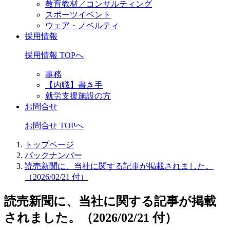
教育教材／コンサルティング
スポーツイベント
ウェア・ノベルティ
採用情報
採用情報 TOPへ
事務
【内職】書き手
就労支援施設の方
お問合せ
お問合せ TOPへ
トップページ
バックナンバー
読売新聞に、当社に関する記事が掲載されました。
（2026/02/21 付）
読売新聞に、当社に関する記事が掲載
されました。（2026/02/21 付）