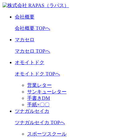
会社概要
会社概要 TOPへ
マカセロ
マカセロ TOPへ
オモイトドク
オモイトドク TOPへ
営業レター
サンキューレター
手書きDM
手紙×〇〇
ツナガルセイカ
ツナガルセイカ TOPへ
スポーツスクール